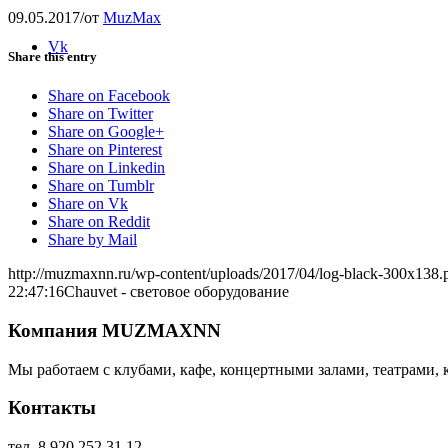
09.05.2017
/
от
MuzMax
Vk
Share this entry
Share on Facebook
Share on Twitter
Share on Google+
Share on Pinterest
Share on Linkedin
Share on Tumblr
Share on Vk
Share on Reddit
Share by Mail
http://muzmaxnn.ru/wp-content/uploads/2017/04/log-black-300x138.
22:47:16
Chauvet - световое оборудование
Компания MUZMAXNN
Мы работаем с клубами, кафе, концертными залами, театрами, 
Контакты
тел. 8 920 252 31 12