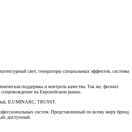
рхитектурный свет, генераторы специальных эффектов, системы
ическая поддержка и контроль качества. Так же, филиал
е сопровождение на Европейском рынке.
onal, ILUMINARC, TRUSST.
офессиональных систем. Представленный по всему миру бренд
ый, доступный.