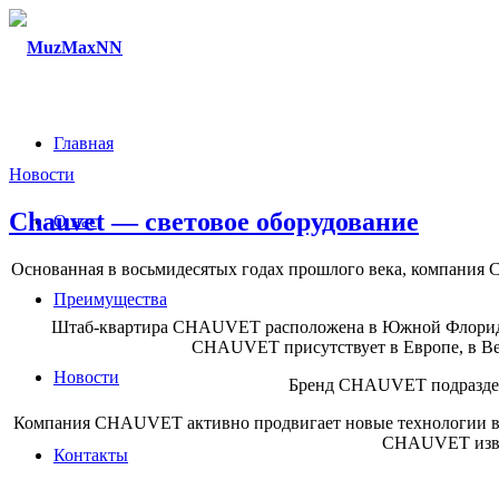
Главная
Новости
Chauvet — световое оборудование
О нас
Основанная в восьмидесятых годах прошлого века, компания C
Преимущества
Штаб-квартира CHAUVET расположена в Южной Флориде СШ
CHAUVET присутствует в Европе, в Вел
Новости
Бренд CHAUVET подраздел
Компания CHAUVET активно продвигает новые технологии во 
CHAUVET извес
Контакты