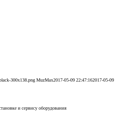
-black-300x138.png
MuzMax
2017-05-09 22:47:16
2017-05-09
становке и сервису оборудования