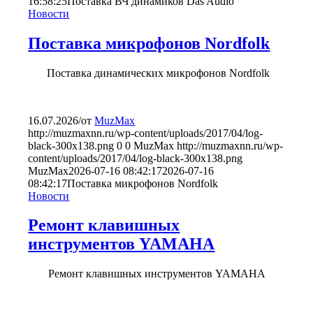
16:58:25
Поставка ВЧ динамиков Das Audio
Новости
Поставка микрофонов Nordfolk
Поставка динамических микрофонов Nordfolk
16.07.2026
/
от
MuzMax
http://muzmaxnn.ru/wp-content/uploads/2017/04/log-
black-300x138.png
0
0
MuzMax
http://muzmaxnn.ru/wp-
content/uploads/2017/04/log-black-300x138.png
MuzMax
2026-07-16 08:42:17
2026-07-16
08:42:17
Поставка микрофонов Nordfolk
Новости
Ремонт клавишных
инструментов YAMAHA
Ремонт клавишных инструментов YAMAHA