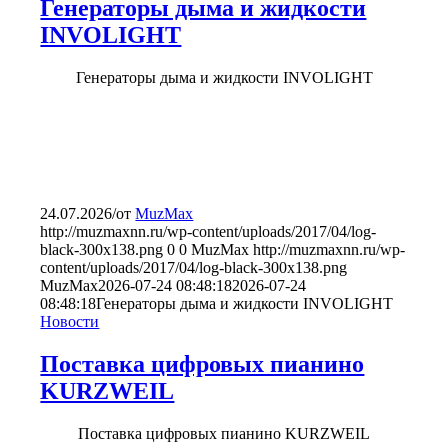
Генераторы дыма и жидкости
INVOLIGHT
Генераторы дыма и жидкости INVOLIGHT
24.07.2026
/
от
MuzMax
http://muzmaxnn.ru/wp-content/uploads/2017/04/log-
black-300x138.png
0
0
MuzMax
http://muzmaxnn.ru/wp-
content/uploads/2017/04/log-black-300x138.png
MuzMax
2026-07-24 08:48:18
2026-07-24
08:48:18
Генераторы дыма и жидкости INVOLIGHT
Новости
Поставка цифровых пианино
KURZWEIL
Поставка цифровых пианино KURZWEIL