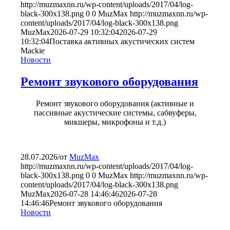
http://muzmaxnn.ru/wp-content/uploads/2017/04/log-
black-300x138.png
0
0
MuzMax
http://muzmaxnn.ru/wp-
content/uploads/2017/04/log-black-300x138.png
MuzMax
2026-07-29 10:32:04
2026-07-29
10:32:04
Поставка активных акустических систем
Mackie
Новости
Ремонт звукового оборудования
Ремонт звукового оборудования (активные и
пассивные акустические системы, сабвуферы,
микшеры, микрофоны и т.д.)
28.07.2026
/
от
MuzMax
http://muzmaxnn.ru/wp-content/uploads/2017/04/log-
black-300x138.png
0
0
MuzMax
http://muzmaxnn.ru/wp-
content/uploads/2017/04/log-black-300x138.png
MuzMax
2026-07-28 14:46:46
2026-07-28
14:46:46
Ремонт звукового оборудования
Новости