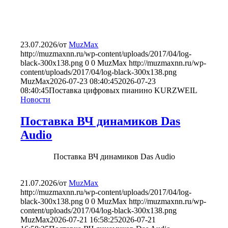
23.07.2026
/
от
MuzMax
http://muzmaxnn.ru/wp-content/uploads/2017/04/log-
black-300x138.png
0
0
MuzMax
http://muzmaxnn.ru/wp-
content/uploads/2017/04/log-black-300x138.png
MuzMax
2026-07-23 08:40:45
2026-07-23
08:40:45
Поставка цифровых пианино KURZWEIL
Новости
Поставка ВЧ динамиков Das
Audio
Поставка ВЧ динамиков Das Audio
21.07.2026
/
от
MuzMax
http://muzmaxnn.ru/wp-content/uploads/2017/04/log-
black-300x138.png
0
0
MuzMax
http://muzmaxnn.ru/wp-
content/uploads/2017/04/log-black-300x138.png
MuzMax
2026-07-21 16:58:25
2026-07-21