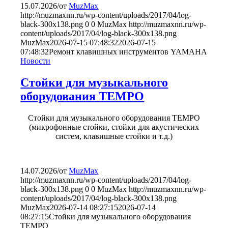
15.07.2026
/
от
MuzMax
http://muzmaxnn.ru/wp-content/uploads/2017/04/log-
black-300x138.png
0
0
MuzMax
http://muzmaxnn.ru/wp-
content/uploads/2017/04/log-black-300x138.png
MuzMax
2026-07-15 07:48:32
2026-07-15
07:48:32
Ремонт клавишных инструментов YAMAHA
Новости
Стойки для музыкального
оборудования TEMPO
Стойки для музыкального оборудования TEMPO
(микрофонные стойки, стойки для акустических
систем, клавишные стойки и т.д.)
14.07.2026
/
от
MuzMax
http://muzmaxnn.ru/wp-content/uploads/2017/04/log-
black-300x138.png
0
0
MuzMax
http://muzmaxnn.ru/wp-
content/uploads/2017/04/log-black-300x138.png
MuzMax
2026-07-14 08:27:15
2026-07-14
08:27:15
Стойки для музыкального оборудования
TEMPO