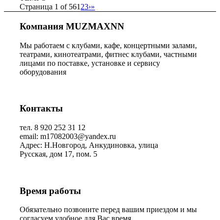
Страница 1 of 56
1
2
3
›
»
Компания MUZMAXNN
Мы работаем с клубами, кафе, концертными залами,
театрами, кинотеатрами, фитнес клубами, частными
лицами по поставке, установке и сервису
оборудования
Контакты
тел. 8 920 252 31 12
email: m17082003@yandex.ru
Адрес: Н.Новгород, Анкудиновка, улица
Русская, дом 17, пом. 5
Время работы
Обязательно позвоните перед вашим приездом и мы
согласуем удобное для Вас время.