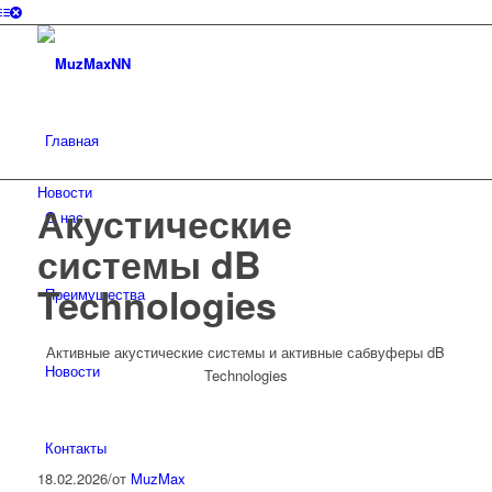
Главная
Новости
Акустические
О нас
системы dB
Technologies
Преимущества
Активные акустические системы и активные сабвуферы dB
Новости
Technologies
Контакты
18.02.2026
/
от
MuzMax